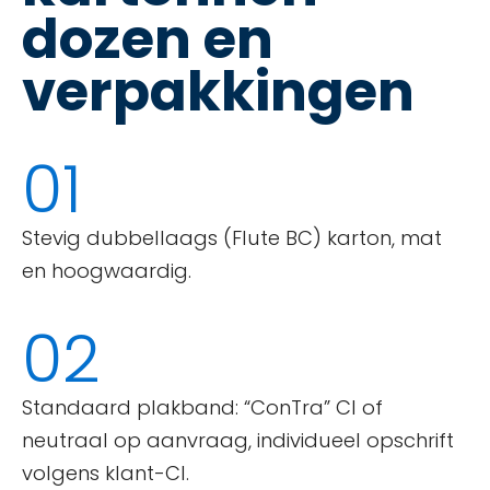
dozen en
verpakkingen
01
Stevig dubbellaags (Flute BC) karton, mat
en hoogwaardig.
02
Standaard plakband: “ConTra” CI of
neutraal op aanvraag, individueel opschrift
volgens klant-CI.