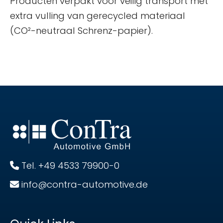
Producten verpakt voor veilig transport met
extra vulling van gerecycled materiaal
(CO²-neutraal Schrenz-papier).
Tel. +49 4533 79900-0
info@contra-automotive.de