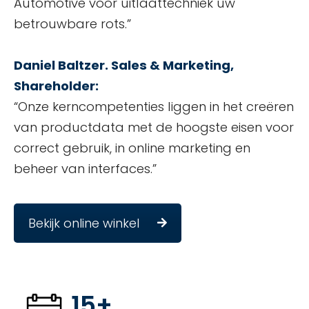
Automotive voor uitlaattechniek uw
betrouwbare rots.”
Daniel Baltzer. Sales & Marketing,
Shareholder:
“Onze kerncompetenties liggen in het creëren
van productdata met de hoogste eisen voor
correct gebruik, in online marketing en
beheer van interfaces.”
Bekijk online winkel
15+