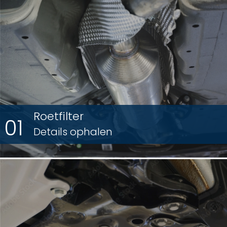
Roetfilter
01
Details ophalen