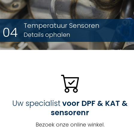
Temperatuur Sensoren
04
Details ophalen
Uw specialist
voor DPF & KAT &
sensorenr
Bezoek onze online winkel.