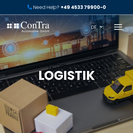
Zum
Need Help?
+49 4533 79900-0
Inhalt
springen
Mai
Men
LOGISTIK