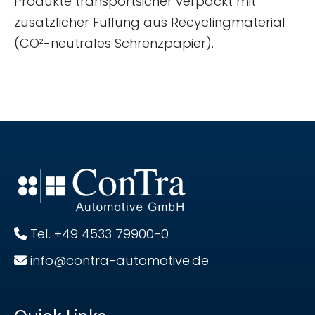
Produkte transportsicher verpackt mit
zusätzlicher Füllung aus Recyclingmaterial
(CO²-neutrales Schrenzpapier).
Tel. +49 4533 79900-0
info@contra-automotive.de