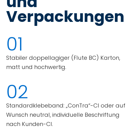
und
Verpackungen
01
Stabiler doppellagiger (Flute BC) Karton,
matt und hochwertig.
02
Standardklebeband: „ConTra“-CI oder auf
Wunsch neutral, individuelle Beschriftung
nach Kunden-CI.